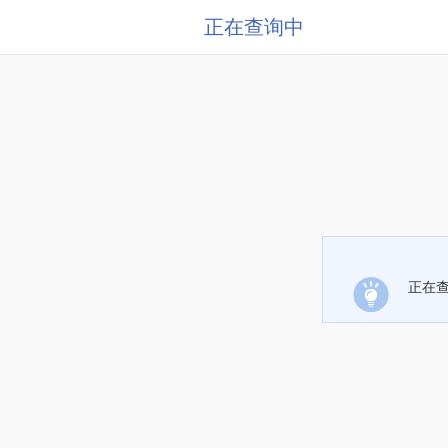
正在查询中
正在